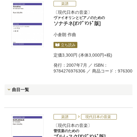
楽譜
現代日本の音楽
ヴァイオリンとピアノのための
ソナチネ[ｵﾝﾃﾞﾏﾝﾄﾞ版]
小倉朗
作曲
立ち読み
定価
3,300円
(本体3,000円+税)
発行：2007年7月 ／ ISBN：
9784276976306 ／ 商品コード：976300
曲目一覧
楽譜
現代日本の音楽
現代日本の音楽
管弦楽のための
ブルレスク[ｵﾝﾃﾞﾏﾝﾄﾞ版]