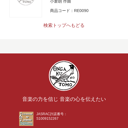
小倉朗
作曲
商品コード：RE0090
検索トップへもどる
音楽の力を信じ 音楽の心を伝えたい
JASRAC許諾番号：
S1009152267