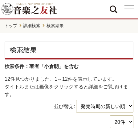
togg
navi
トップ
詳細検索
検索結果
検索結果
検索条件：著者「小倉朗」を含む
12件
見つかりました。
1～12件
を表示しています。
タイトルまたは画像をクリックすると詳細をご覧頂けま
す。
並び替え: