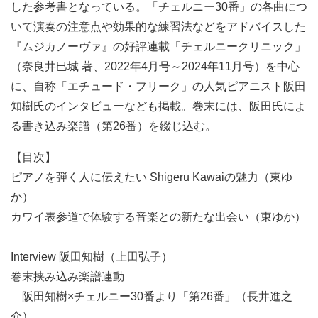
した参考書となっている。「チェルニー30番」の各曲につ
いて演奏の注意点や効果的な練習法などをアドバイスした
『ムジカノーヴァ』の好評連載「チェルニークリニック」
（奈良井巳城 著、2022年4月号～2024年11月号）を中心
に、自称「エチュード・フリーク」の人気ピアニスト阪田
知樹氏のインタビューなども掲載。巻末には、阪田氏によ
る書き込み楽譜（第26番）を綴じ込む。
【目次】
ピアノを弾く人に伝えたい Shigeru Kawaiの魅力（東ゆ
か）
カワイ表参道で体験する音楽との新たな出会い（東ゆか）
Interview 阪田知樹（上田弘子）
巻末挟み込み楽譜連動
阪田知樹×チェルニー30番より「第26番」（長井進之
介）