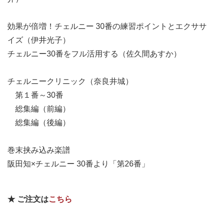
効果が倍増！チェルニー 30番の練習ポイントとエクササ
イズ（伊井光子）
チェルニー30番をフル活用する（佐久間あすか）
チェルニークリニック（奈良井城）
第１番～30番
総集編（前編）
総集編（後編）
巻末挟み込み楽譜
阪田知×チェルニー 30番より「第26番」
★ ご注文は
こちら