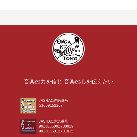
音楽の力を信じ 音楽の心を伝えたい
JASRAC許諾番号：
S1009152267
JASRAC許諾番号：
9013065002Y38029
9013065013Y31015