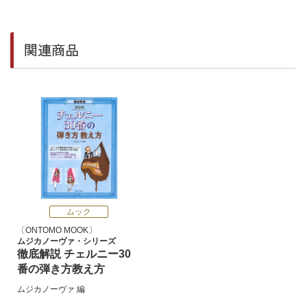
関連商品
ムック
ONTOMO MOOK
ムジカノーヴァ・シリーズ
徹底解説 チェルニー30
番の弾き方教え方
ムジカノーヴァ
編