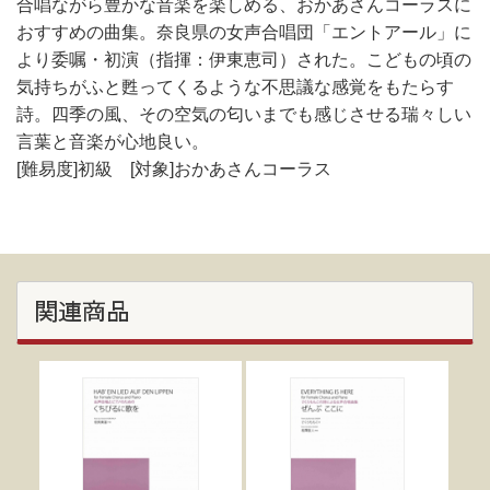
合唱ながら豊かな音楽を楽しめる、おかあさんコーラスに
おすすめの曲集。奈良県の女声合唱団「エントアール」に
より委嘱・初演（指揮：伊東恵司）された。こどもの頃の
気持ちがふと甦ってくるような不思議な感覚をもたらす
詩。四季の風、その空気の匂いまでも感じさせる瑞々しい
言葉と音楽が心地良い。
[難易度]初級 [対象]おかあさんコーラス
関連商品