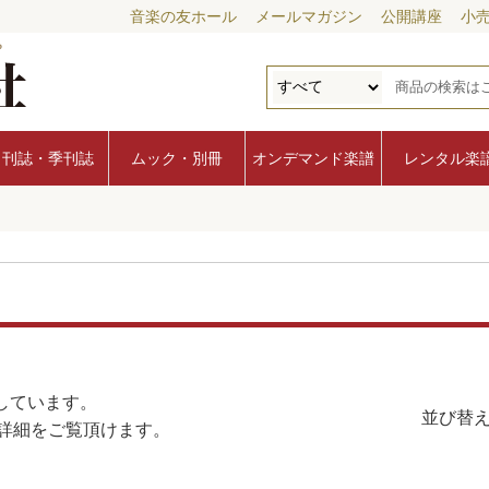
音楽の友ホール
メールマガジン
公開講座
小
月刊誌・季刊誌
ムック・別冊
オンデマンド楽譜
レンタル楽
しています。
並び替え
詳細をご覧頂けます。