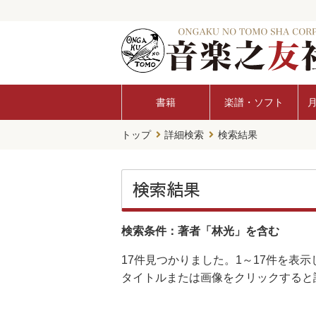
書籍
楽譜・ソフト
トップ
詳細検索
検索結果
検索結果
検索条件：著者「林光」を含む
17件
見つかりました。
1～17件
を表示
タイトルまたは画像をクリックすると