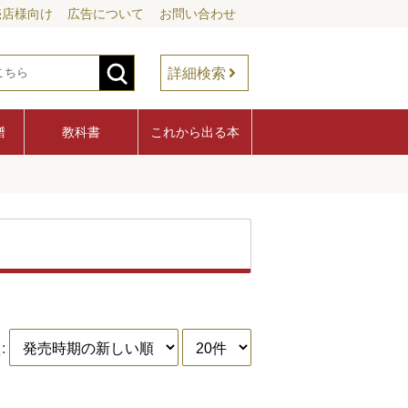
売店様向け
広告について
お問い合わせ
詳細検索
譜
教科書
これから出る本
: