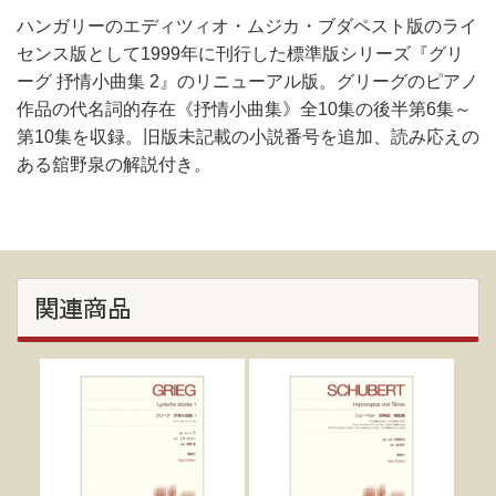
ハンガリーのエディツィオ・ムジカ・ブダペスト版のライ
センス版として1999年に刊行した標準版シリーズ『グリ
ーグ 抒情小曲集 2』のリニューアル版。グリーグのピアノ
作品の代名詞的存在《抒情小曲集》全10集の後半第6集～
第10集を収録。旧版未記載の小説番号を追加、読み応えの
ある舘野泉の解説付き。
関連商品