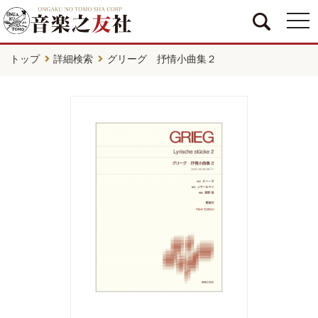
togg
navi
トップ
詳細検索
グリーグ 抒情小曲集２