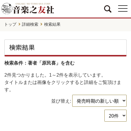
togg
navi
トップ
詳細検索
検索結果
検索結果
検索条件：著者「原民喜」を含む
2件
見つかりました。
1～2件
を表示しています。
タイトルまたは画像をクリックすると詳細をご覧頂けま
す。
並び替え: