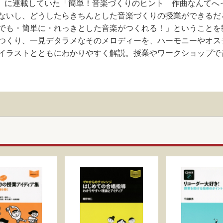
学版』に連載していた「簡単！音楽づくりのヒント 作曲なんて
ないし、どうしたらきちんとした音楽づくりの授業ができるだ
でも・簡単に・れっきとした音楽がつくれる！」ということを
つくり、一見デタラメなそのメロディーを、ハーモニーやオス
イラストとともにわかりやすく解説。授業やワークショップで