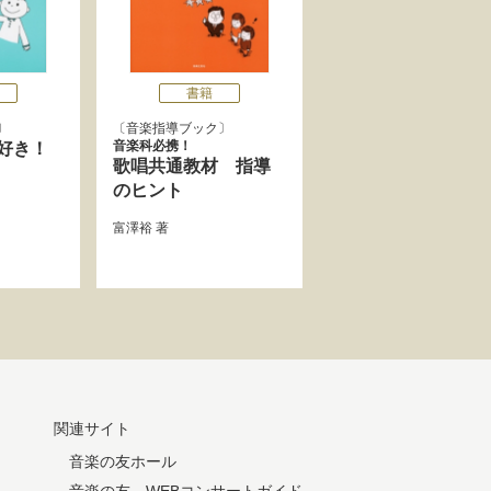
書籍
音楽指導ブック
音楽科必携！
好き！
歌唱共通教材 指導
のヒント
富澤裕
著
関連サイト
音楽の友ホール