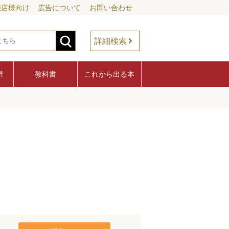
売店様向け
広告について
お問い合わせ
詳細検索
譜
教科書
これから出る本