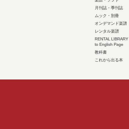
楽譜・ソフト
月刊誌・季刊誌
ムック・別冊
オンデマンド楽譜
レンタル楽譜
RENTAL LIBRARY
to English Page
教科書
これから出る本