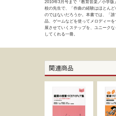
2010年3月号まで『教育音楽／小
校の先生で、「作曲の経験はほとんど
のではないだろうか。本書では、「誰
品、ゲームなどを使ってメロディーを
展させていくステップを、ユニークな
してくれる一冊。
関連商品