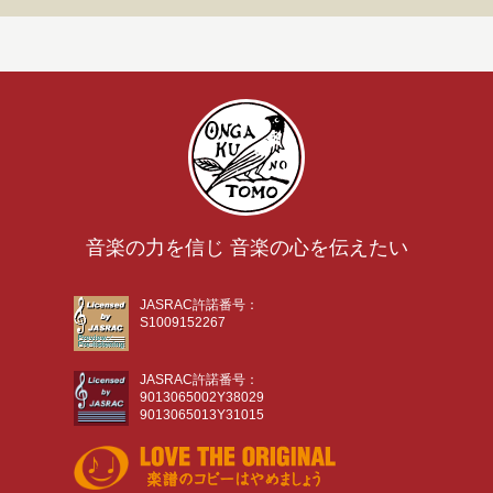
音楽の力を信じ 音楽の心を伝えたい
JASRAC許諾番号：
S1009152267
JASRAC許諾番号：
9013065002Y38029
9013065013Y31015