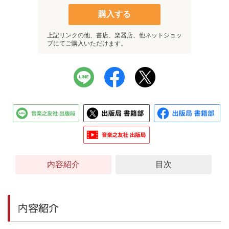
購入する
上記リンクの他、書店、楽器店、他ネットショッ
プにてご購入いただけます。
内容紹介
目次
内容紹介