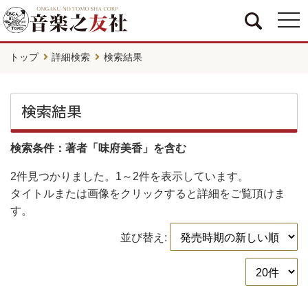
togg
navi
トップ
詳細検索
検索結果
検索結果
検索条件：著者「味府美香」を含む
2件
見つかりました。
1～2件
を表示しています。
タイトルまたは画像をクリックすると詳細をご覧頂けま
す。
並び替え: