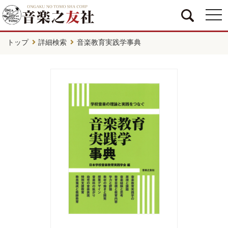
togg
navi
トップ
詳細検索
音楽教育実践学事典