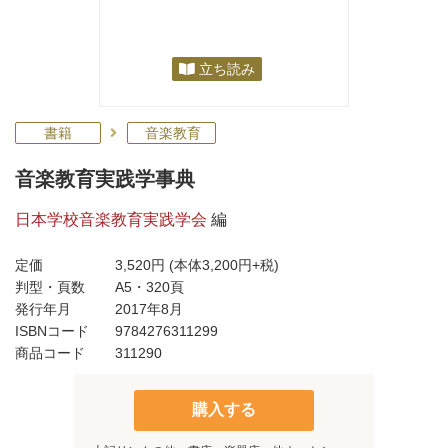
立ち読み
書籍
音楽教育
音楽教育実践学事典
日本学校音楽教育実践学会
編
定価
3,520円
(本体3,200円+税)
判型・頁数
A5・320頁
発行年月
2017年8月
ISBNコード
9784276311299
商品コード
311290
購入する