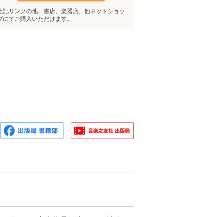
上記リンクの他、書店、楽器店、他ネットショッ
プにてご購入いただけます。