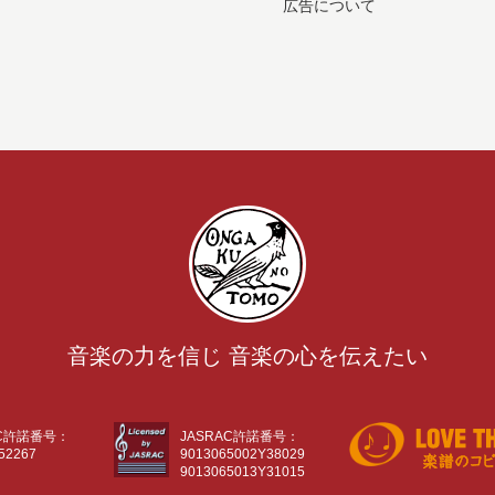
広告について
音楽の力を信じ 音楽の心を伝えたい
AC許諾番号：
JASRAC許諾番号：
52267
9013065002Y38029
9013065013Y31015