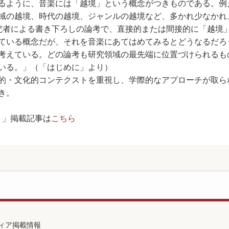
るように、音楽には「越境」という概念がつきものである。例
域の越境、時代の越境、ジャンルの越境など、多かれ少なかれ
究者による書き下ろしの論考で、直接的または間接的に「越境
ている概念だが、それを音楽にあてはめてみるとどうなるだろ
考えている。どの論考も研究領域の最先端に位置づけられるも
いる。」（「はじめに」より）
的・文化的コンテクストを重視し、学際的なアプローチが取ら
き。
！」掲載記事は
こちら
ィア掲載情報