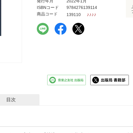
発行年月
2022年1月
ISBNコード
9784276139114
商品コード
♪
♪
♪
♪
139110
目次