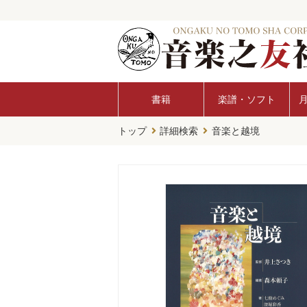
書籍
楽譜・ソフト
トップ
詳細検索
音楽と越境