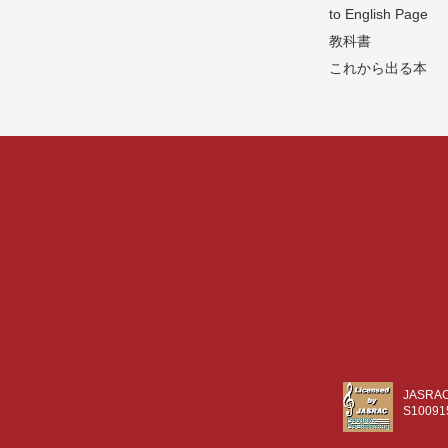
to English Page
教科書
これから出る本
JASR
S10091