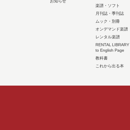
お知らせ
楽譜・ソフト
月刊誌・季刊誌
ムック・別冊
オンデマンド楽譜
レンタル楽譜
RENTAL LIBRARY
to English Page
教科書
これから出る本