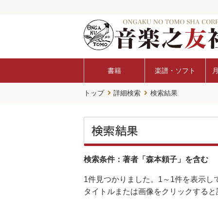
書籍
楽譜・ソフト
トップ
詳細検索
検索結果
検索結果
検索条件：著者「森本頼子」を含む
1件
見つかりました。
1～1件
を表示し
タイトルまたは画像をクリックすると