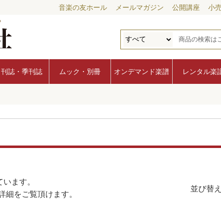
音楽の友ホール
メールマガジン
公開講座
小
月刊誌・季刊誌
ムック・別冊
オンデマンド楽譜
レンタル楽
ています。
並び替え
詳細をご覧頂けます。