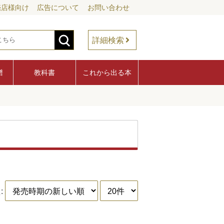
売店様向け
広告について
お問い合わせ
詳細検索
譜
教科書
これから出る本
: