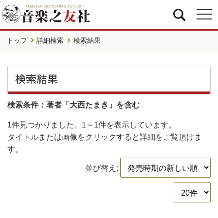
togg
navi
トップ
詳細検索
検索結果
検索結果
検索条件：著者「大西たまき」を含む
1件
見つかりました。
1～1件
を表示しています。
タイトルまたは画像をクリックすると詳細をご覧頂けま
す。
並び替え: