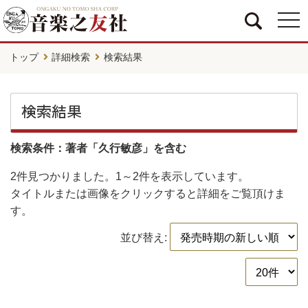
togg
navi
トップ
詳細検索
検索結果
検索結果
検索条件：著者「久行敏彦」を含む
2件
見つかりました。
1～2件
を表示しています。
タイトルまたは画像をクリックすると詳細をご覧頂けま
す。
並び替え: