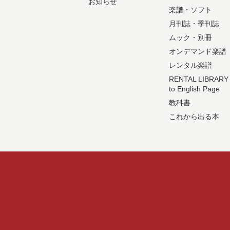
お知らせ
楽譜・ソフト
月刊誌・季刊誌
ムック・別冊
オンデマンド楽譜
レンタル楽譜
RENTAL LIBRARY
to English Page
教科書
これから出る本