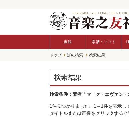
書籍
楽譜・ソフト
トップ
詳細検索
検索結果
検索結果
検索条件：著者「マーク・エヴァン・
1件
見つかりました。
1～1件
を表示し
タイトルまたは画像をクリックすると