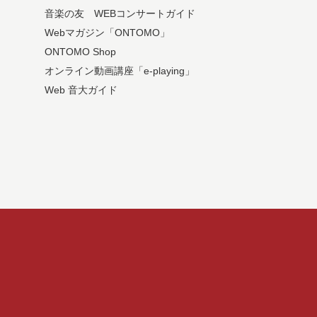
音楽の友 WEBコンサートガイド
Webマガジン「ONTOMO」
ONTOMO Shop
オンライン動画講座「e-playing」
Web 音大ガイド