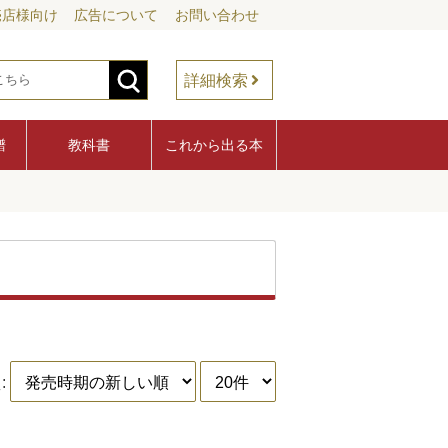
売店様向け
広告について
お問い合わせ
詳細検索
譜
教科書
これから出る本
: