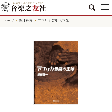
togg
navi
トップ
詳細検索
アフリカ音楽の正体