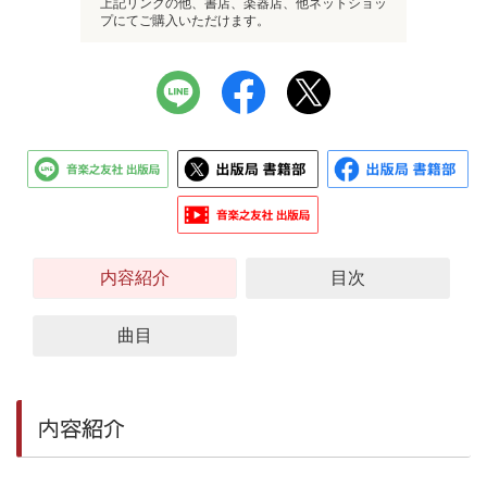
上記リンクの他、書店、楽器店、他ネットショッ
プにてご購入いただけます。
内容紹介
目次
曲目
内容紹介