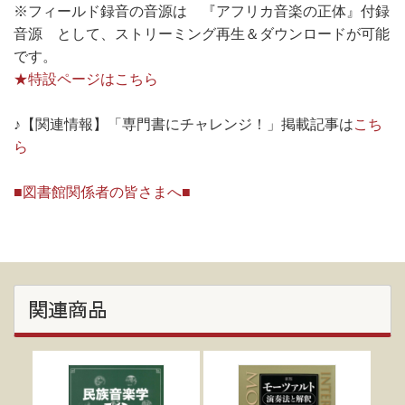
※フィールド録音の音源は 『アフリカ音楽の正体』付録
音源 として、ストリーミング再生＆ダウンロードが可能
です。
★特設ページはこちら
♪【関連情報】「専門書にチャレンジ！」掲載記事は
こち
ら
■図書館関係者の皆さまへ■
関連商品