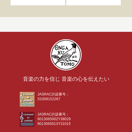
音楽の力を信じ 音楽の心を伝えたい
JASRAC許諾番号：
S1009152267
JASRAC許諾番号：
9013065002Y38029
9013065013Y31015