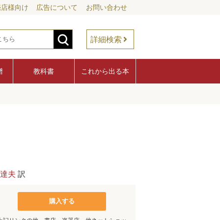
売店様向け
広告について
お問い合わせ
詳細検索
譜
教科書
これから出る本
達夫
訳
購入する