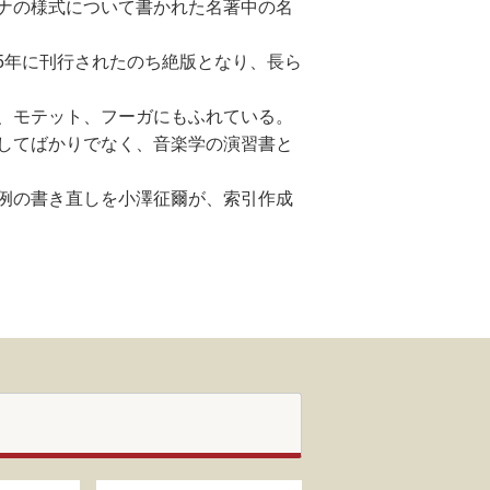
ナの様式について書かれた名著中の名
55年に刊行されたのち絶版となり、長ら
、モテット、フーガにもふれている。
してばかりでなく、音楽学の演習書と
例の書き直しを小澤征爾が、索引作成