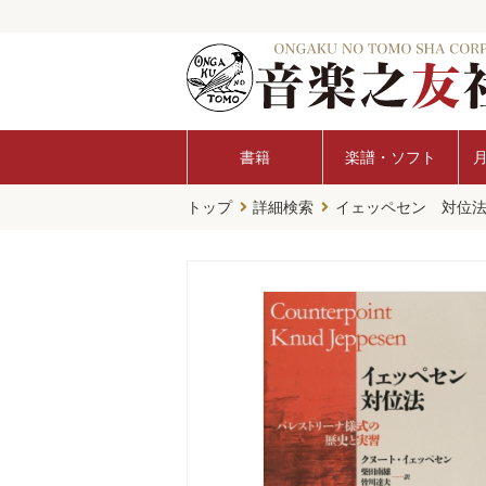
書籍
楽譜・ソフト
トップ
詳細検索
イェッペセン 対位