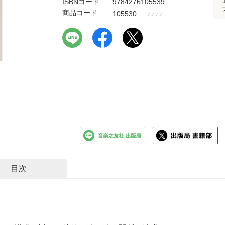
ISBNコード
9784276105539
商品コード
♪
♪
♪
♪
105530
目次