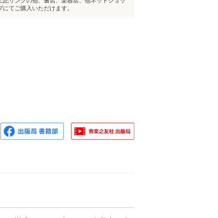
上記リンクの他、書店、楽器店、他ネットショッ
プにてご購入いただけます。