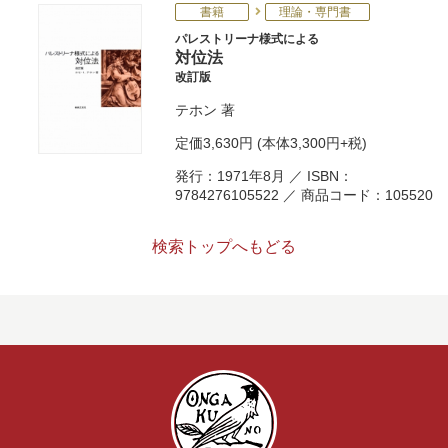
書籍
理論・専門書
パレストリーナ様式による
対位法
改訂版
テホン
著
定価
3,630円
(本体3,300円+税)
発行：1971年8月 ／ ISBN：
9784276105522 ／ 商品コード：105520
検索トップへもどる