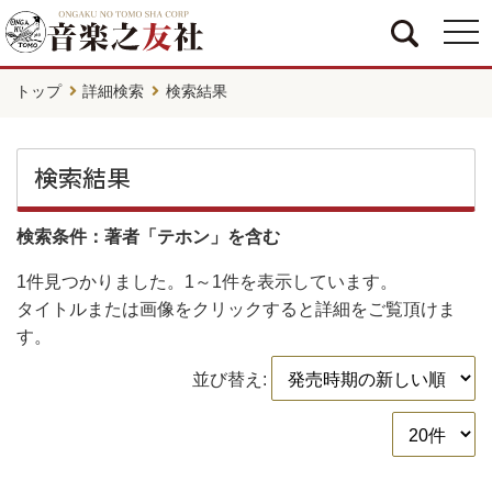
togg
navi
トップ
詳細検索
検索結果
検索結果
検索条件：著者「テホン」を含む
1件
見つかりました。
1～1件
を表示しています。
タイトルまたは画像をクリックすると詳細をご覧頂けま
す。
並び替え: