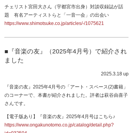
チェリスト宮田大さん（宇都宮市出身）対談収録誌が話
題 有名アーティストらと「一音一会」の出会い
https://www.shimotsuke.co.jp/articles/-/1075621
■『音楽の友』（2025年4月号）で紹介され
ました
2025.3.18 up
『音楽の友』2025年4月号の「アート・スペース(2)書籍」
のコーナーで、本書が紹介されました。評者は萩谷由喜子
さんです。
【電子版あり】『音楽の友』2025年4月号はこちら♪
https://www.ongakunotomo.co.jp/catalog/detail.php?