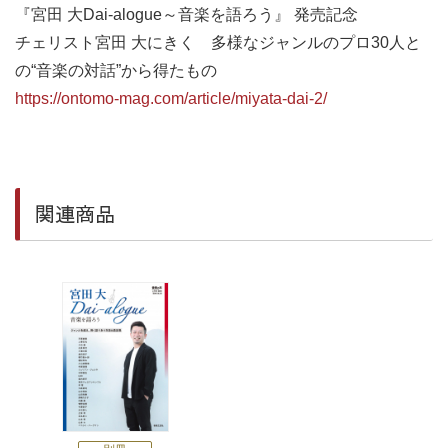
『宮田 大Dai-alogue～音楽を語ろう』 発売記念
チェリスト宮田 大にきく 多様なジャンルのプロ30人と
の“音楽の対話”から得たもの
https://ontomo-mag.com/article/miyata-dai-2/
関連商品