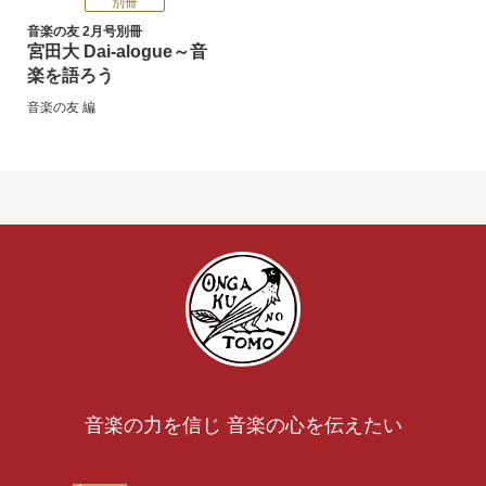
別冊
音楽の友 2月号別冊
宮田大 Dai-alogue～音
楽を語ろう
音楽の友
編
音楽の力を信じ 音楽の心を伝えたい