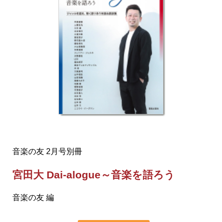
音楽の友 2月号別冊
宮田大 Dai-alogue～音楽を語ろう
音楽の友 編