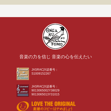
音楽の力を信じ 音楽の心を伝えたい
JASRAC許諾番号：
S1009152267
JASRAC許諾番号：
9013065002Y38029
9013065013Y31015