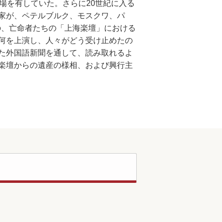
場を有していた。さらに20世紀に入る
家が、ペテルブルク、モスクワ、パ
の、亡命者たちの「上海楽壇」における
何を上演し、人々がどう受け止めたの
た外国語新聞を通して、読み取れるよ
楽壇からの遺産の様相、および興行主