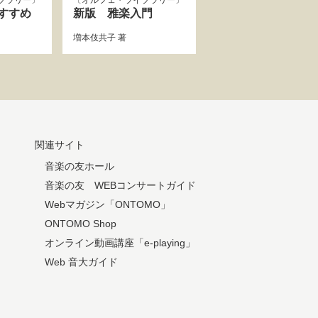
ブラリー
オルフェ・ライブラリー
すすめ
新版 雅楽入門
増本伎共子
著
関連サイト
音楽の友ホール
音楽の友 WEBコンサートガイド
Webマガジン「ONTOMO」
ONTOMO Shop
オンライン動画講座「e-playing」
Web 音大ガイド