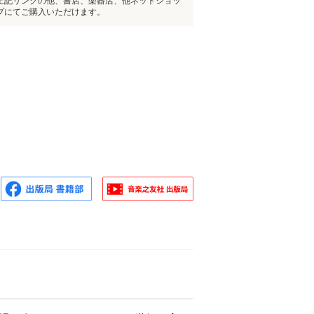
上記リンクの他、書店、楽器店、他ネットショッ
プにてご購入いただけます。