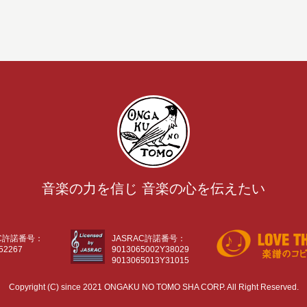
音楽の力を信じ 音楽の心を伝えたい
AC許諾番号：
JASRAC許諾番号：
52267
9013065002Y38029
9013065013Y31015
Copyright (C) since 2021 ONGAKU NO TOMO SHA CORP. All Right Reserved.