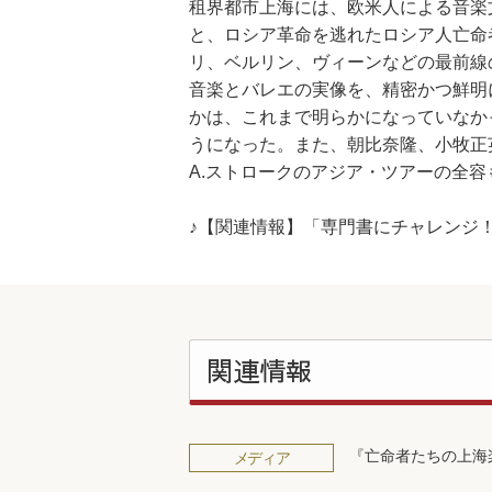
租界都市上海には、欧米人による音楽
と、ロシア革命を逃れたロシア人亡命
リ、ベルリン、ヴィーンなどの最前線
音楽とバレエの実像を、精密かつ鮮明
かは、これまで明らかになっていなか
うになった。また、朝比奈隆、小牧正
A.ストロークのアジア・ツアーの全
♪【関連情報】「専門書にチャレンジ
関連情報
『亡命者たちの上海
メディア