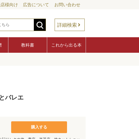
売店様向け
広告について
お問い合わせ
詳細検索
譜
教科書
これから出る本
とバレエ
購入する