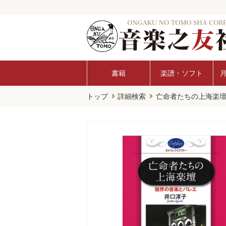
書籍
楽譜・ソフト
トップ
詳細検索
亡命者たちの上海楽