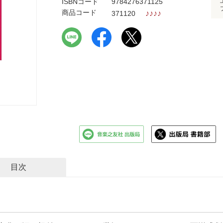
ISBNコード
9784276371125
商品コード
♪
♪
♪
♪
371120
目次