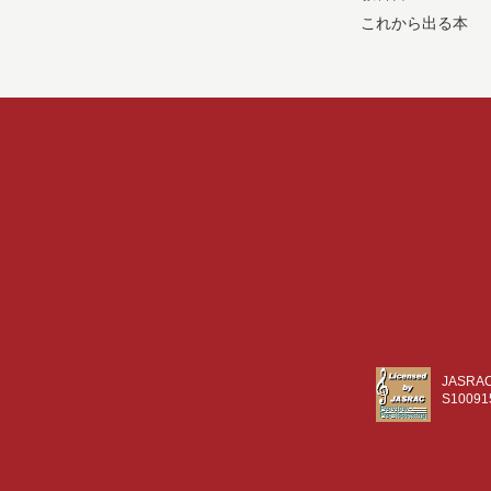
これから出る本
JASR
S10091