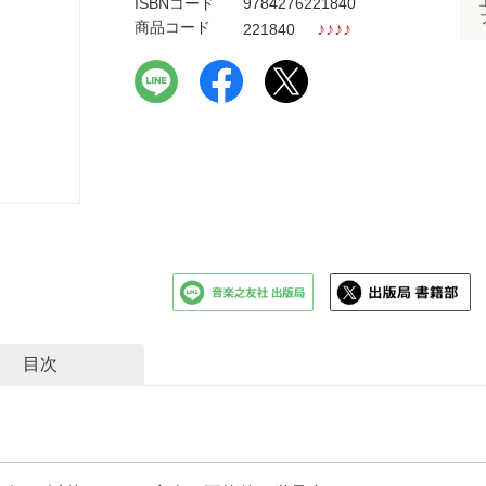
ISBNコード
9784276221840
商品コード
♪
♪
♪
♪
221840
目次