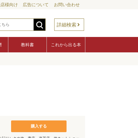
売店様向け
広告について
お問い合わせ
詳細検索
譜
教科書
これから出る本
購入する