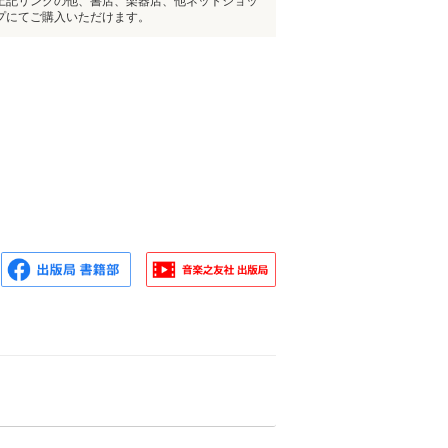
上記リンクの他、書店、楽器店、他ネットショッ
プにてご購入いただけます。