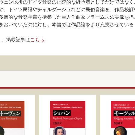
ヴェン以後のドイツ音楽の正統的な継承者としてだけではなく
や、ドイツ民謡やチャルダーシュなどの民俗音楽を、作品校訂
多層的な音楽宇宙を構築した巨人作曲家ブラームスの実像を描
をおいていたのに対し、本書では作品論をより充実させている
！」掲載記事は
こちら