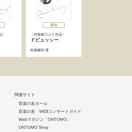
書籍
品
作曲家◎人と作品
ドビュッシー
松橋麻利
著
関連サイト
音楽の友ホール
音楽の友 WEBコンサートガイド
Webマガジン「ONTOMO」
ONTOMO Shop