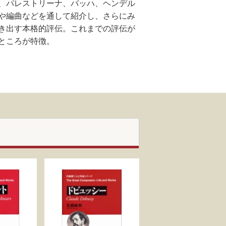
、パレストリーナ、バッハ、ヘンデル
や編曲などを通して紹介し、さらにみ
き出す本格的評伝。これまでの評伝が
ところが特徴。