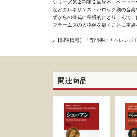
シリーズ第２期第２回配本。ベートー
などのルネサンス・バロック期の音楽
ずからの様式に積極的にとりこんで、
ブラームスの人物像を描くことに重点
♪【関連情報】「専門書にチャレンジ
関連商品