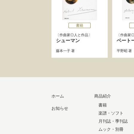
書籍
作曲家◎人と作品
作曲家
シューマン
ベート
藤本一子
著
平野昭
著
ホーム
商品紹介
書籍
お知らせ
楽譜・ソフト
月刊誌・季刊誌
ムック・別冊