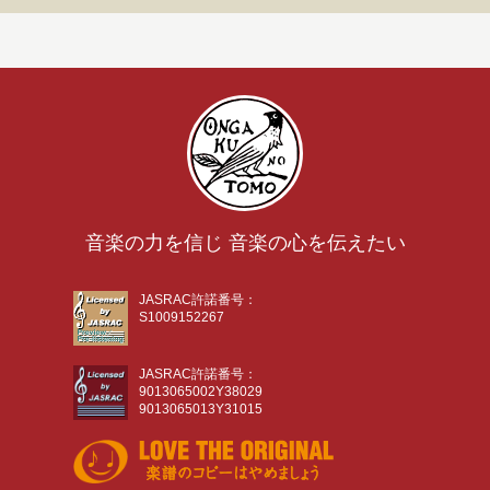
音楽の力を信じ 音楽の心を伝えたい
JASRAC許諾番号：
S1009152267
JASRAC許諾番号：
9013065002Y38029
9013065013Y31015