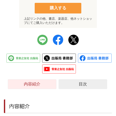
購入する
上記リンクの他、書店、楽器店、他ネットショッ
プにてご購入いただけます。
内容紹介
目次
内容紹介