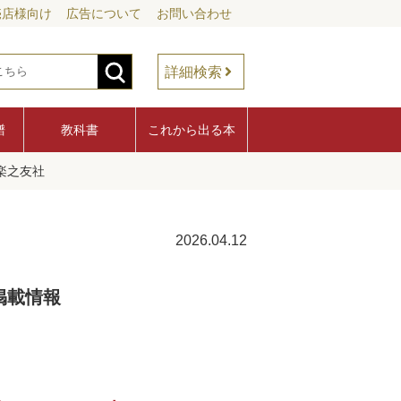
売店様向け
広告について
お問い合わせ
詳細検索
譜
教科書
これから出る本
楽之友社
2026.04.12
掲載情報