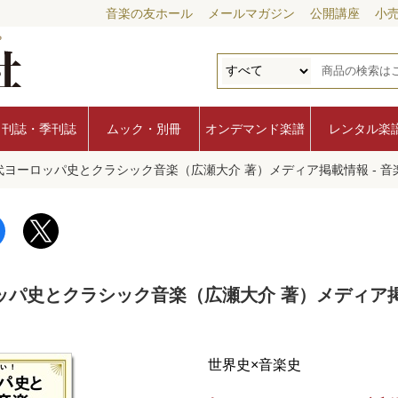
音楽の友ホール
メールマガジン
公開講座
小
月刊誌・季刊誌
ムック・別冊
オンデマンド楽譜
レンタル楽
代ヨーロッパ史とクラシック音楽（広瀬大介 著）メディア掲載情報 - 音
ッパ史とクラシック音楽（広瀬大介 著）メディア
世界史×音楽史