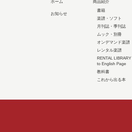
ホーム
商品紹介
書籍
お知らせ
楽譜・ソフト
月刊誌・季刊誌
ムック・別冊
オンデマンド楽譜
レンタル楽譜
RENTAL LIBRARY
to English Page
教科書
これから出る本