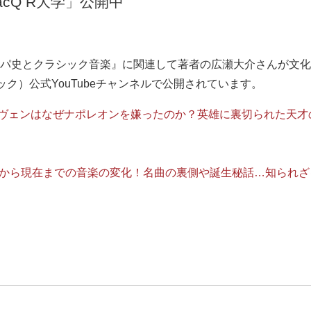
cQ R大学」公開中
パ史とクラシック音楽』に関連して著者の広瀬大介さんが文化放送
ック）公式YouTubeチャンネルで公開されています。
ーヴェンはなぜナポレオンを嫌ったのか？英雄に裏切られた天
紀から現在までの音楽の変化！名曲の裏側や誕生秘話…知られざる