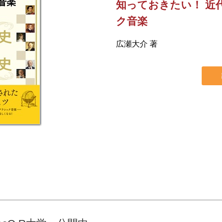
知っておきたい！ 近
ク音楽
広瀬大介 著