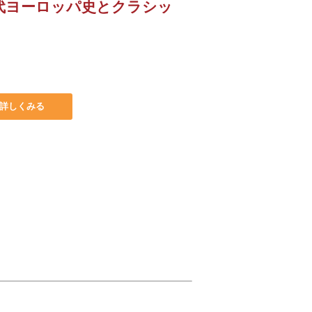
代ヨーロッパ史とクラシッ
詳しくみる