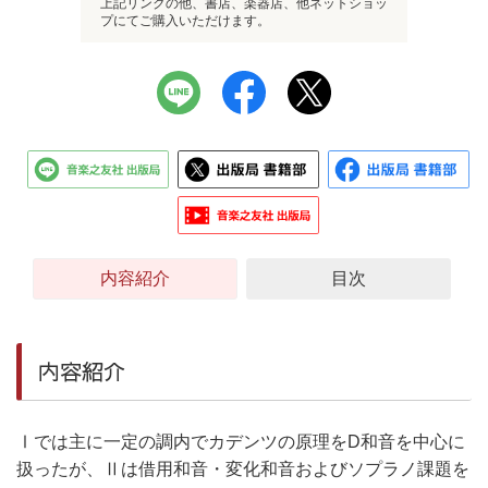
上記リンクの他、書店、楽器店、他ネットショッ
プにてご購入いただけます。
内容紹介
目次
内容紹介
Ⅰでは主に一定の調内でカデンツの原理をD和音を中心に
扱ったが、Ⅱは借用和音・変化和音およびソプラノ課題を