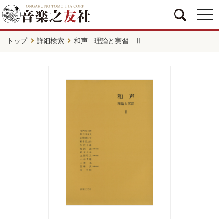
togg
navi
トップ
詳細検索
和声 理論と実習 Ⅱ