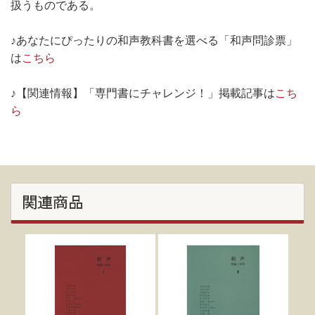
扱うものである。
♪あなたにぴったりの和声教科書を選べる「和声問診票」
は
こちら
♪【関連情報】「専門書にチャレンジ！」掲載記事は
こち
ら
関連商品