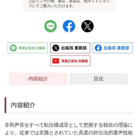
上記リンクの他、書店、楽器店、他ネットショッ
プにてご購入いただけます。
内容紹介
目次
内容紹介
非和声音をすべて転位構成音として把握する独自の理論に
より、従来では至難とされていた高度の対位法的運声技術