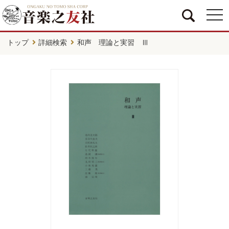
togg
navi
トップ
詳細検索
和声 理論と実習 Ⅲ