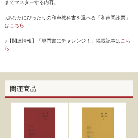
までマスターする内容。
♪あなたにぴったりの和声教科書を選べる「和声問診票」
は
こちら
♪【関連情報】「専門書にチャレンジ！」掲載記事は
こち
ら
関連商品