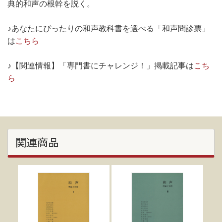
典的和声の根幹を説く。
♪あなたにぴったりの和声教科書を選べる「和声問診票」
は
こちら
♪【関連情報】「専門書にチャレンジ！」掲載記事は
こち
ら
関連商品