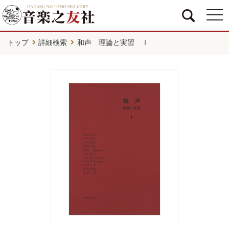
togg
navi
トップ
詳細検索
和声 理論と実習 Ⅰ