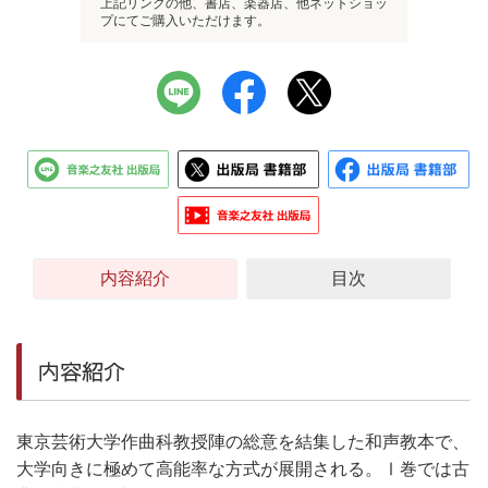
上記リンクの他、書店、楽器店、他ネットショッ
プにてご購入いただけます。
内容紹介
目次
内容紹介
東京芸術大学作曲科教授陣の総意を結集した和声教本で、
大学向きに極めて高能率な方式が展開される。Ⅰ巻では古