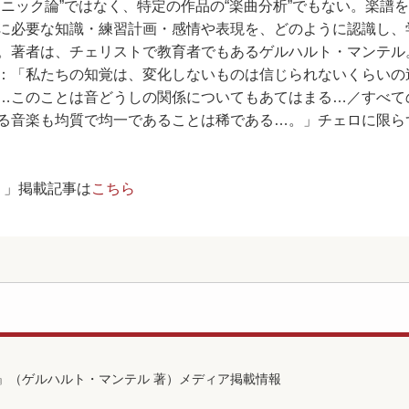
ニック論”ではなく、特定の作品の“楽曲分析”でもない。楽譜
に必要な知識・練習計画・感情や表現を、どのように認識し、
。著者は、チェリストで教育者でもあるゲルハルト・マンテル
：「私たちの知覚は、変化しないものは信じられないくらいの
…このことは音どうしの関係についてもあてはまる…／すべて
る音楽も均質で均一であることは稀である…。」チェロに限ら
！」掲載記事は
こちら
』（ゲルハルト・マンテル 著）メディア掲載情報