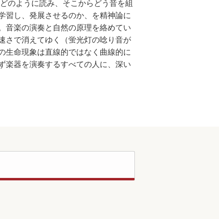
をどのように読み、そこからどう音を組
学習し、発展させるのか、を精神論に
。音楽の演奏と自然の原理を絡めてい
速さで消えてゆく（蛍光灯の唸り音が
の生命現象は直線的ではなく曲線的に
ず楽器を演奏するすべての人に、深い