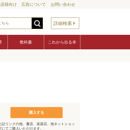
売店様向け
広告について
お問い合わせ
詳細検索
譜
教科書
これから出る本
購入する
上記リンクの他、書店、楽器店、他ネットショッ
プにてご購入いただけます。