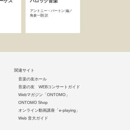
ーケス
バロック音楽
アントニー・バートン
編／
角倉一朗
訳
関連サイト
音楽の友ホール
音楽の友 WEBコンサートガイド
Webマガジン「ONTOMO」
ONTOMO Shop
オンライン動画講座「e-playing」
Web 音大ガイド