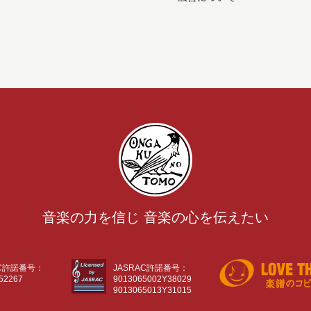
音楽の力を信じ 音楽の心を伝えたい
AC許諾番号：
JASRAC許諾番号：
52267
9013065002Y38029
9013065013Y31015