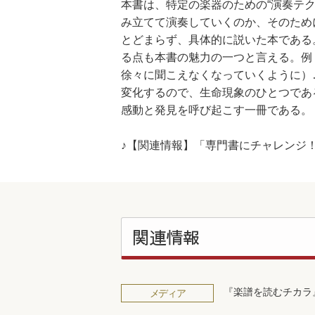
本書は、特定の楽器のための“演奏テク
み立てて演奏していくのか、そのため
とどまらず、具体的に説いた本である
る点も本書の魅力の一つと言える。例
徐々に聞こえなくなっていくように）
変化するので、生命現象のひとつであ
感動と発見を呼び起こす一冊である。
♪【関連情報】「専門書にチャレンジ
関連情報
『楽譜を読むチカラ
メディア