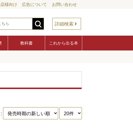
売店様向け
広告について
お問い合わせ
詳細検索
譜
教科書
これから出る本
: