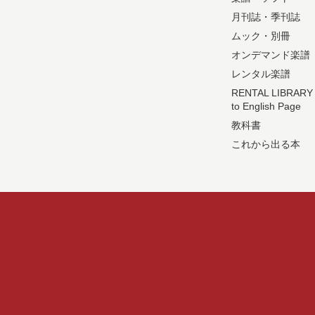
月刊誌・季刊誌
ムック・別冊
オンデマンド楽譜
レンタル楽譜
RENTAL LIBRARY
to English Page
教科書
これから出る本