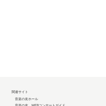
関連サイト
音楽の友ホール
音楽の友 WEBコンサートガイド