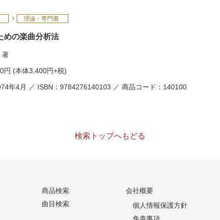
理論・専門書
ための楽曲分析法
著
40円
(本体3,400円+税)
74年4月 ／ ISBN：9784276140103 ／ 商品コード：140100
検索トップへもどる
商品検索
会社概要
曲目検索
個人情報保護方針
免責事項