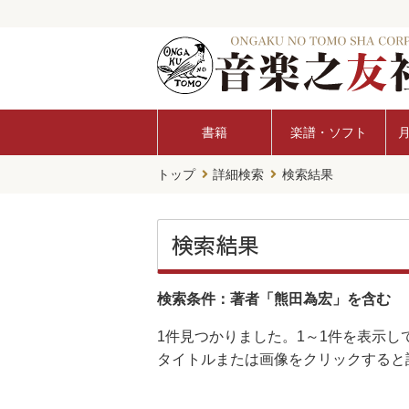
書籍
楽譜・ソフト
トップ
詳細検索
検索結果
検索結果
検索条件：著者「熊田為宏」を含む
1件
見つかりました。
1～1件
を表示し
タイトルまたは画像をクリックすると