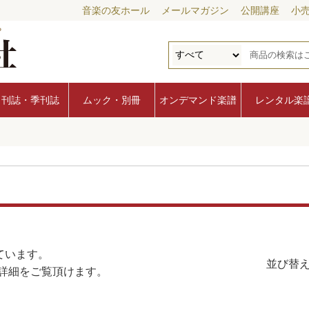
音楽の友ホール
メールマガジン
公開講座
小
月刊誌・季刊誌
ムック・別冊
オンデマンド楽譜
レンタル楽
ています。
並び替え
詳細をご覧頂けます。