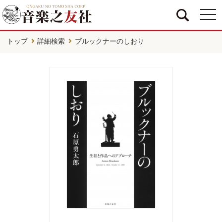
togg
navi
トップ
詳細検索
ブルックナーのしおり