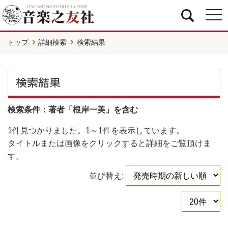
togg
navi
トップ
詳細検索
検索結果
検索結果
検索条件：著者「根岸一美」を含む
1件
見つかりました。
1～1件
を表示しています。
タイトルまたは画像をクリックすると詳細をご覧頂けま
す。
並び替え: