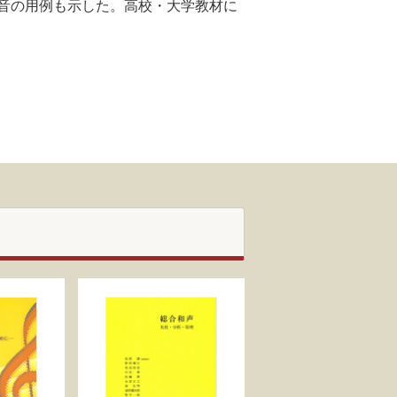
音の用例も示した。高校・大学教材に