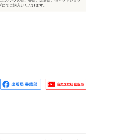
上記リンクの他、書店、楽器店、他ネットショッ
プにてご購入いただけます。