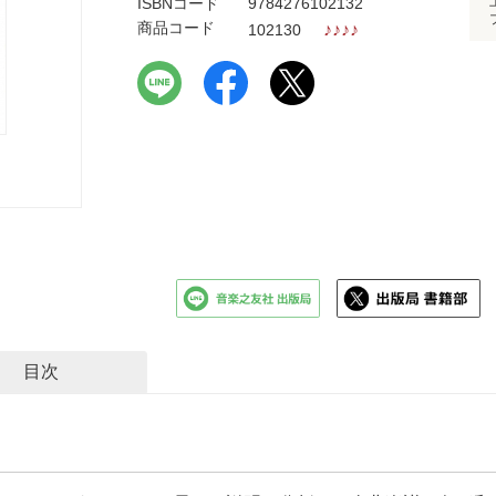
ISBNコード
9784276102132
商品コード
♪
♪
♪
♪
102130
目次