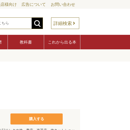
売店様向け
広告について
お問い合わせ
詳細検索
譜
教科書
これから出る本
購入する