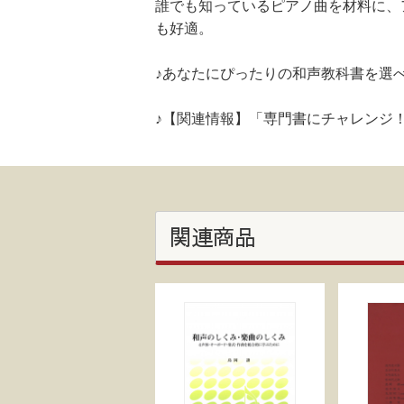
誰でも知っているピアノ曲を材料に、
も好適。
♪あなたにぴったりの和声教科書を選
♪【関連情報】「専門書にチャレンジ
関連商品