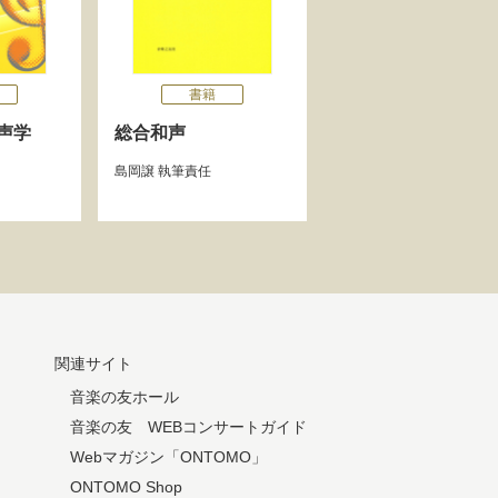
書籍
声学
総合和声
島岡譲
執筆責任
関連サイト
音楽の友ホール
音楽の友 WEBコンサートガイド
Webマガジン「ONTOMO」
ONTOMO Shop