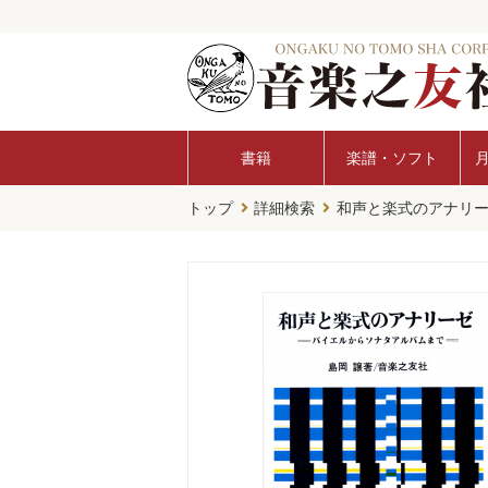
書籍
楽譜・ソフト
トップ
詳細検索
和声と楽式のアナリ