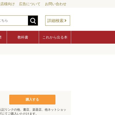
売店様向け
広告について
お問い合わせ
詳細検索
譜
教科書
これから出る本
購入する
上記リンクの他、書店、楽器店、他ネットショッ
プにてご購入いただけます。