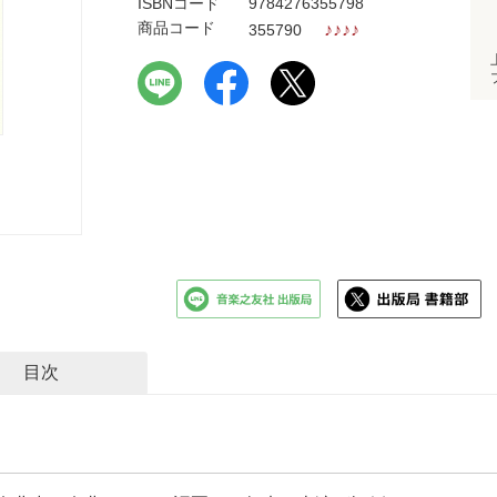
ISBNコード
9784276355798
商品コード
♪
♪
♪
♪
355790
目次