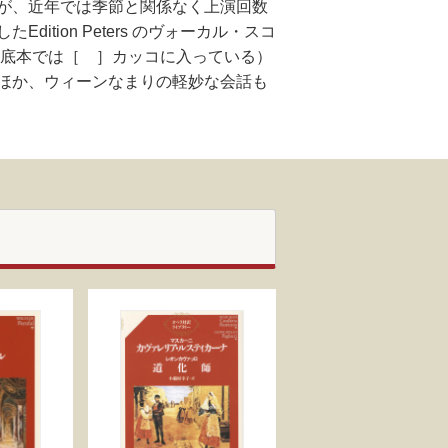
が、近年では季節と関係なく上演回数
ion Peters のヴォーカル・スコ
（底本では［ ］カッコに入っている）
ほか、ウィーンなまりの軽妙な会話も