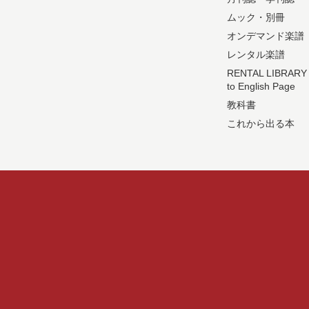
ムック・別冊
オンデマンド楽譜
レンタル楽譜
RENTAL LIBRARY
to English Page
教科書
これから出る本