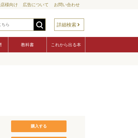
売店様向け
広告について
お問い合わせ
詳細検索
譜
教科書
これから出る本
購入する