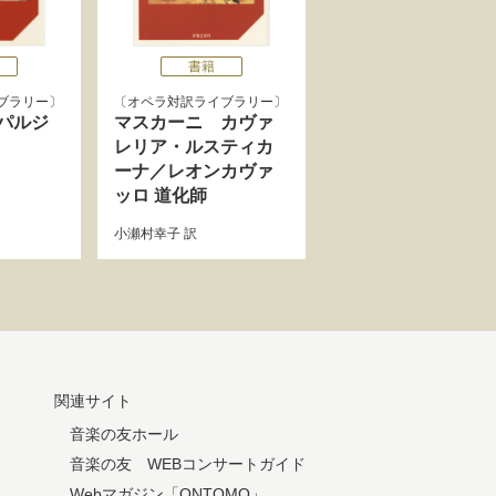
書籍
ブラリー
オペラ対訳ライブラリー
パルジ
マスカーニ カヴァ
レリア・ルスティカ
ーナ／レオンカヴァ
ッロ 道化師
小瀬村幸子
訳
関連サイト
音楽の友ホール
音楽の友 WEBコンサートガイド
Webマガジン「ONTOMO」