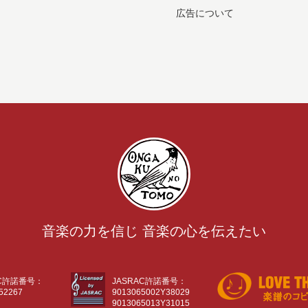
広告について
音楽の力を信じ 音楽の心を伝えたい
AC許諾番号：
JASRAC許諾番号：
52267
9013065002Y38029
9013065013Y31015