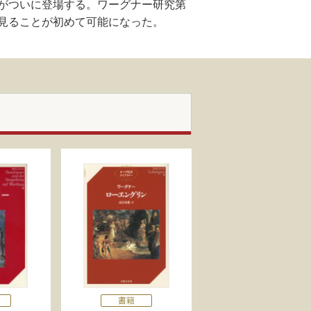
がついに登場する。ワーグナー研究第
見ることが初めて可能になった。
書籍