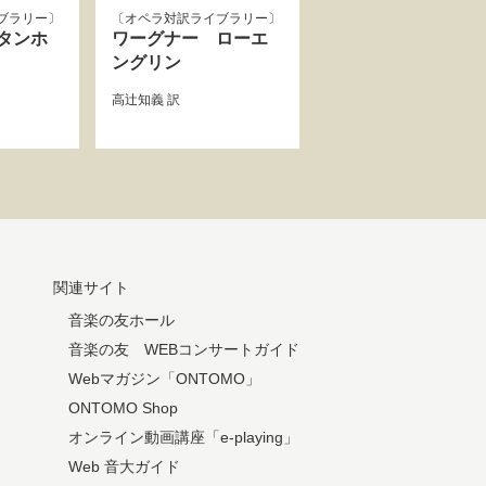
ブラリー
オペラ対訳ライブラリー
タンホ
ワーグナー ローエ
ングリン
高辻知義
訳
関連サイト
音楽の友ホール
音楽の友 WEBコンサートガイド
Webマガジン「ONTOMO」
ONTOMO Shop
オンライン動画講座「e-playing」
Web 音大ガイド