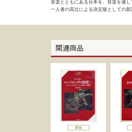
音楽とともにある台本を、音楽を通し
一人者の高辻による決定版としての新
関連商品
書籍