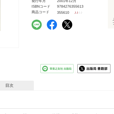
発行年月
2001年12月
ISBNコード
9784276355613
商品コード
♪
♪
♪
♪
355610
目次