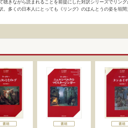
て聴きながら読まれることを前提にした対訳シリーズでリング
訳。多くの日本人にとっても《リング》のほんとうの姿を垣間
書籍
書籍
書籍