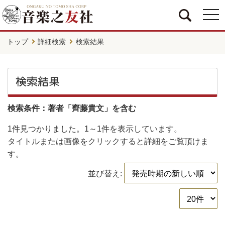
togg
navi
トップ
詳細検索
検索結果
検索結果
検索条件：著者「齊藤貴文」を含む
1件
見つかりました。
1～1件
を表示しています。
タイトルまたは画像をクリックすると詳細をご覧頂けま
す。
並び替え: