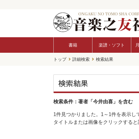
書籍
楽譜・ソフト
トップ
詳細検索
検索結果
検索結果
検索条件：著者「今井由喜」を含む
1件
見つかりました。
1～1件
を表示し
タイトルまたは画像をクリックすると