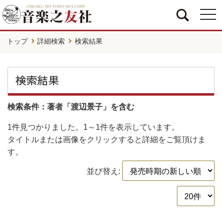
togg
navi
トップ
詳細検索
検索結果
検索結果
検索条件：著者「渡辺景子」を含む
1件
見つかりました。
1～1件
を表示しています。
タイトルまたは画像をクリックすると詳細をご覧頂けま
す。
並び替え: