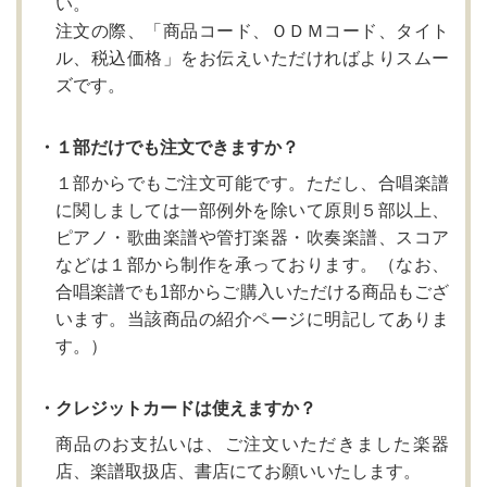
い。
注文の際、「商品コード、ＯＤＭコード、タイト
ル、税込価格」をお伝えいただければよりスムー
ズです。
・１部だけでも注文できますか？
１部からでもご注文可能です。ただし、合唱楽譜
に関しましては一部例外を除いて原則５部以上、
ピアノ・歌曲楽譜や管打楽器・吹奏楽譜、スコア
などは１部から制作を承っております。（なお、
合唱楽譜でも1部からご購入いただける商品もござ
います。当該商品の紹介ページに明記してありま
す。）
・クレジットカードは使えますか？
商品のお支払いは、ご注文いただきました楽器
店、楽譜取扱店、書店にてお願いいたします。