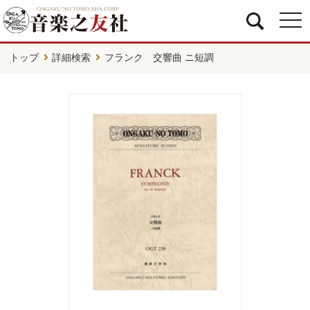
togg
navi
トップ
詳細検索
フランク 交響曲 ニ短調