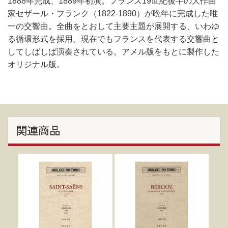
1888年完成、1889年初演。フランス19世紀後半の大作曲
家セザール・フランク（1822-1890）が晩年に完成した唯
一の交響曲。全曲をとおして主要主題が展開する、いわゆ
る循環形式を採用。現在でもフランスを代表する交響曲と
してしばしば演奏されている。アメル版をもとに製作した
オリジナル版。
関連商品