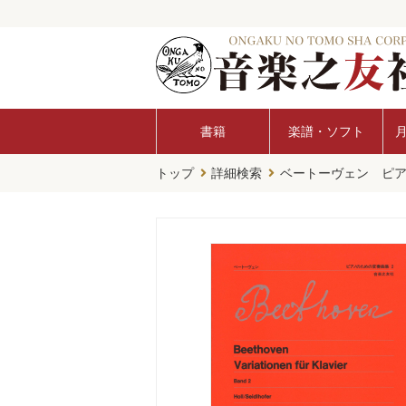
書籍
楽譜・ソフト
トップ
詳細検索
ベートーヴェン ピ