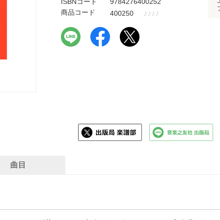
ISBNコード
9784276400252
商品コード
♪
♪
♪
♪
400250
曲目