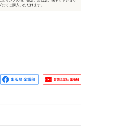
上記リンクの他、書店、楽器店、他ネットショッ
プにてご購入いただけます。