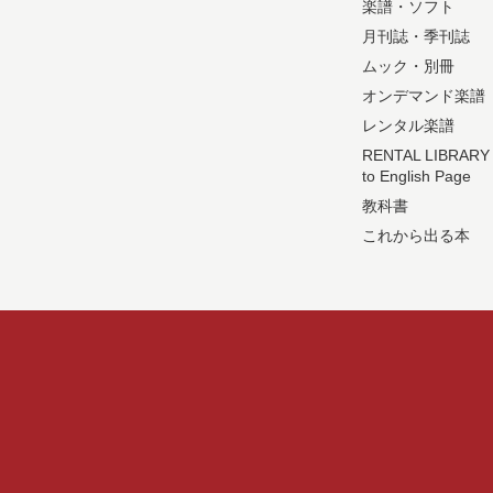
楽譜・ソフト
月刊誌・季刊誌
ムック・別冊
オンデマンド楽譜
レンタル楽譜
RENTAL LIBRARY
to English Page
教科書
これから出る本