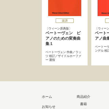
楽譜
ウィーン原典版
ウィー
ベートーヴェン ピ
ベート
アノのための変奏曲
アノ曲
集１
ベートー
ンデル
校
ベートーヴェン
作曲／
ラッ
ツ
校訂／
ザイドルホーファ
ー
運指
ホーム
商品紹介
書籍
お知らせ