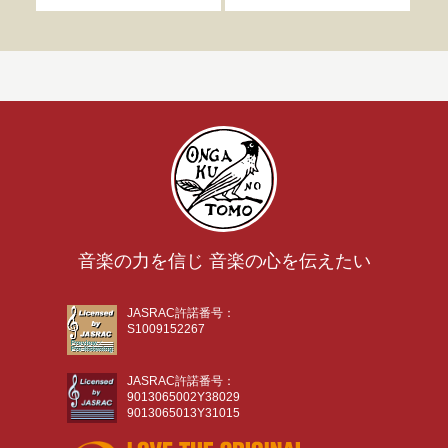
音楽の力を信じ 音楽の心を伝えたい
JASRAC許諾番号：
S1009152267
JASRAC許諾番号：
9013065002Y38029
9013065013Y31015