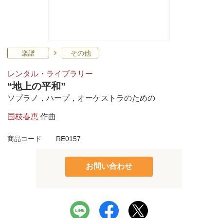
楽譜
その他
レンタル・ライブラリー
“地上の平和”
ソプラノ，ハープ，オーケストラのための
国枝春恵
作曲
商品コード
RE0157
お問い合わせ