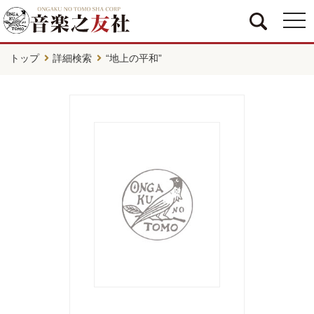
togg
navi
トップ
詳細検索
“地上の平和”