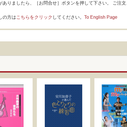
がありましたら、［お問合せ］ボタンを押して下さい。 ご注文
しの方は
こちらをクリック
してください。
To English Page