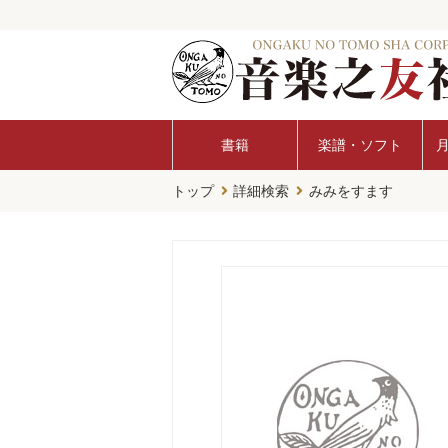
書籍
楽譜・ソフト
トップ
詳細検索
みみをすます