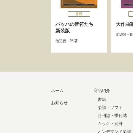
書籍
バッハの音符たち
大作曲
新装版
池辺晋一
池辺晋一郎
著
ホーム
商品紹介
書籍
お知らせ
楽譜・ソフト
月刊誌・季刊誌
ムック・別冊
オンデマンド楽譜