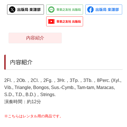
内容紹介
内容紹介
2Fl.，2Ob.，2Cl.，2Fg.，3Hr.，3Tp.，3Tb.，8Perc. (Xyl.,
Vib., Triangle, Bongos, Sus.-Cymb., Tam-tam, Maracas,
S.D., T.D., B.D.)，Strings.
演奏時間：約12分
※こちらはレンタル用の商品です。