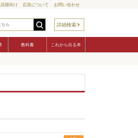
売店様向け
広告について
お問い合わせ
詳細検索
譜
教科書
これから出る本