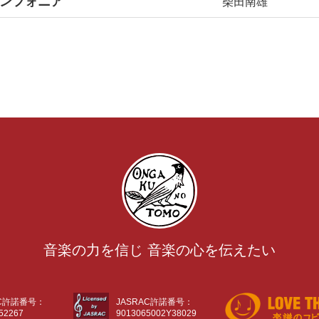
ンフォニア
柴田南雄
音楽の力を信じ 音楽の心を伝えたい
AC許諾番号：
JASRAC許諾番号：
52267
9013065002Y38029