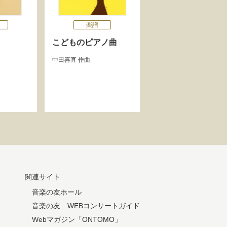
楽譜
こどものピアノ曲
中田喜直
作曲
関連サイト
音楽の友ホール
音楽の友 WEBコンサートガイド
Webマガジン「ONTOMO」