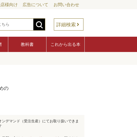
売店様向け
広告について
お問い合わせ
詳細検索
譜
教科書
これから出る本
めの
オンデマンド（受注生産）にてお取り扱いできま
す