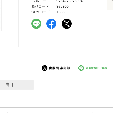
ISBNコード
9784276978904
商品コード
978900
ODMコード
1563
曲目