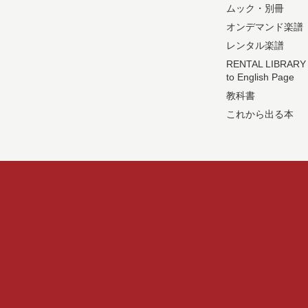
ムック・別冊
オンデマンド楽譜
レンタル楽譜
RENTAL LIBRARY
to English Page
教科書
これから出る本