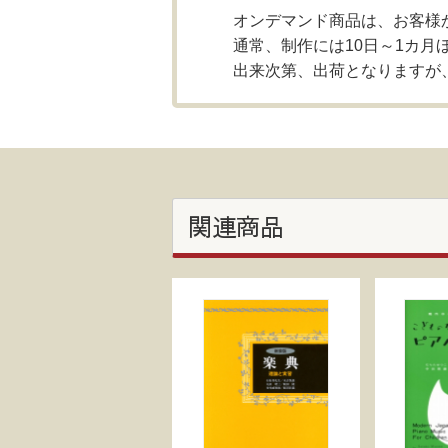
オンデマンド商品は、お客様
通常、制作には10日～1カ月
出来次第、出荷となりますが
関連商品