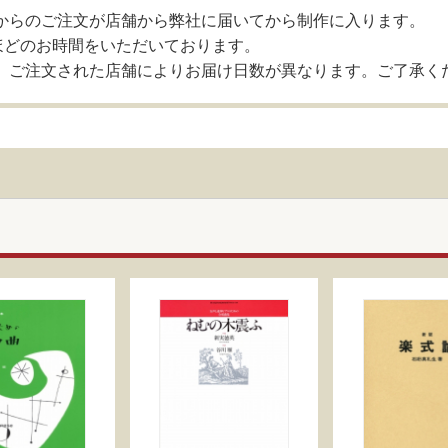
からのご注文が店舗から弊社に届いてから制作に入ります。
ほどのお時間をいただいております。
、ご注文された店舗によりお届け日数が異なります。ご了承く