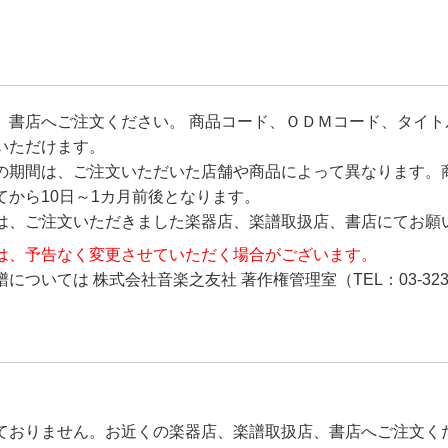
、書店へご注文ください。 商品コード、ＯＤＭコード、タイト
いただけます。
の期間は、ご注文いただいた店舗や商品によって異なります。
から10日～1カ月前後となります。
は、ご注文いただきました楽器店、楽譜取扱店、書店にてお願
は、予告なく変更させていただく場合がございます。
ついては 株式会社音楽之友社 著作権管理室（TEL：03-323
ておりません。お近くの楽器店、楽譜取扱店、書店へご注文く