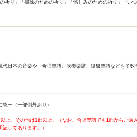
ための祈り」「掃除のための祈り」「憎しみのための祈り」「い
現代日本の音楽や、合唱楽譜、吹奏楽譜、鍵盤楽譜などを多数
に統一（一部例外あり）
部以上、その他は1部以上。（なお、合唱楽譜でも1部からご購
明記してあります。）