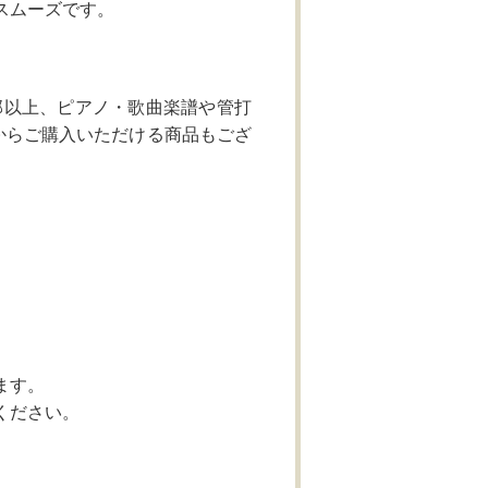
スムーズです。
部以上、ピアノ・歌曲楽譜や管打
からご購入いただける商品もござ
。
ます。
ください。