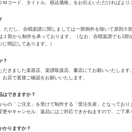
ＤＭコード、タイトル、税込価格」をお伝えいただければより
？
。ただし、合唱楽譜に関しましては一部例外を除いて原則５
は１部から制作を承っております。（なお、合唱楽譜でも1部
ジに明記してあります。）
か？
ただきました楽器店、楽譜取扱店、書店にてお願いいたします
、お店で直接ご確認をお願いいたします。
品はできますか？
からの「ご注文」を受けて制作する「受注生産」となっており
変更やキャンセル、返品にはご対応できかねますので、ご了承
かかりますか？