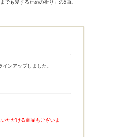
つまでも愛するための祈り」の5曲。
ラインアップしました。
入いただける商品もございま