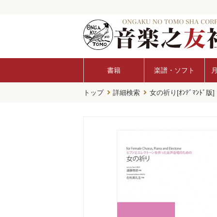
書籍
楽譜・ソフト
トップ
詳細検索
女の祈り[ｵﾝﾃﾞﾏﾝﾄﾞ版]