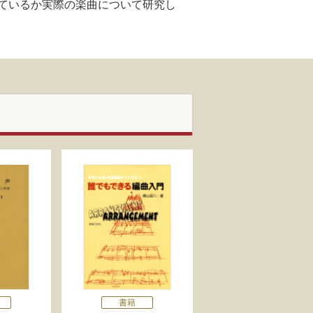
ているか実際の楽曲について研究し
書籍