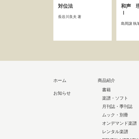
対位法
和声 
Ⅰ
長谷川良夫
著
島岡譲
執
ホーム
商品紹介
書籍
お知らせ
楽譜・ソフト
月刊誌・季刊誌
ムック・別冊
オンデマンド楽譜
レンタル楽譜