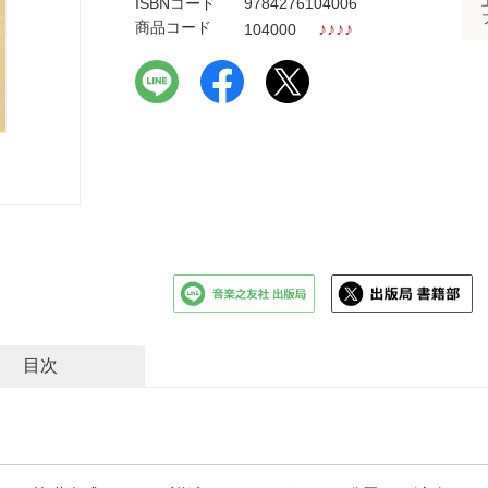
ISBNコード
9784276104006
商品コード
♪
♪
♪
♪
104000
目次