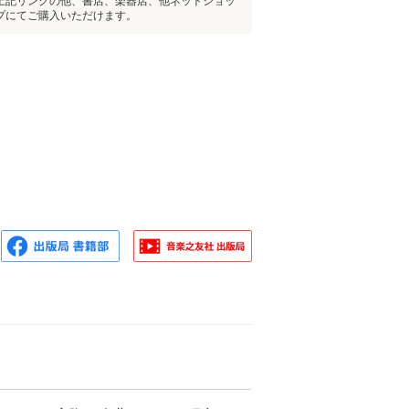
上記リンクの他、書店、楽器店、他ネットショッ
プにてご購入いただけます。