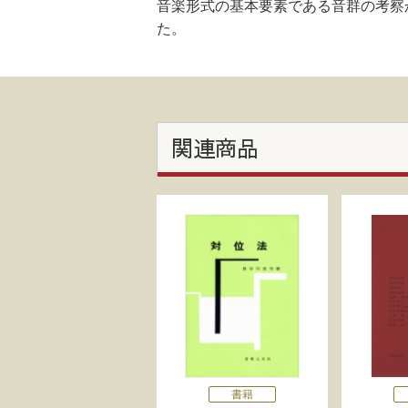
音楽形式の基本要素である音群の考察
た。
関連商品
書籍