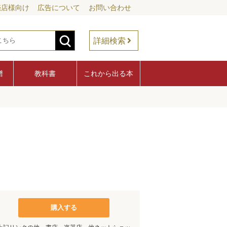
売店様向け
広告について
お問い合わせ
詳細検索
譜
教科書
これから出る本
購入する