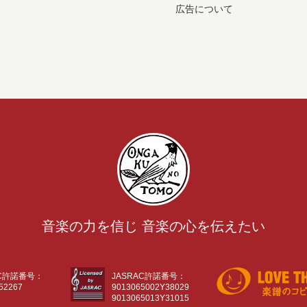
広告について
音楽の力を信じ 音楽の心を伝えたい
AC許諾番号：
JASRAC許諾番号：
52267
9013065002Y38029
9013065013Y31015