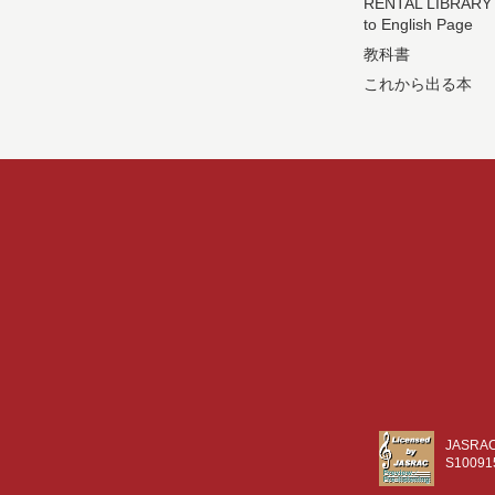
RENTAL LIBRARY
to English Page
教科書
これから出る本
JASR
S10091