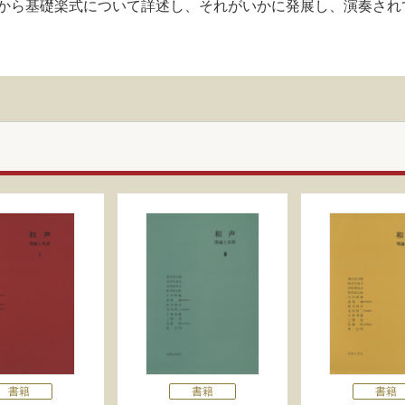
から基礎楽式について詳述し、それがいかに発展し、演奏され
書籍
書籍
書籍