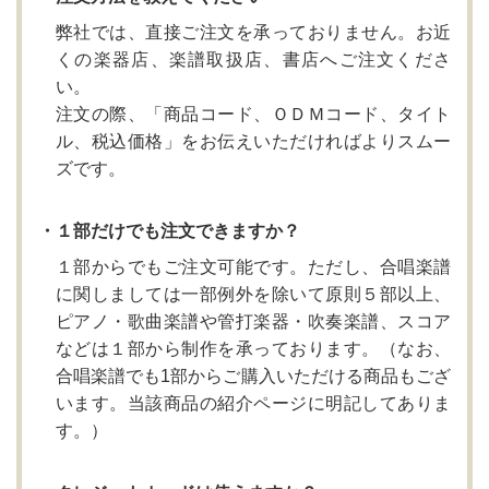
弊社では、直接ご注文を承っておりません。お近
くの楽器店、楽譜取扱店、書店へご注文くださ
い。
注文の際、「商品コード、ＯＤＭコード、タイト
ル、税込価格」をお伝えいただければよりスムー
ズです。
・１部だけでも注文できますか？
１部からでもご注文可能です。ただし、合唱楽譜
に関しましては一部例外を除いて原則５部以上、
ピアノ・歌曲楽譜や管打楽器・吹奏楽譜、スコア
などは１部から制作を承っております。（なお、
合唱楽譜でも1部からご購入いただける商品もござ
います。当該商品の紹介ページに明記してありま
す。）