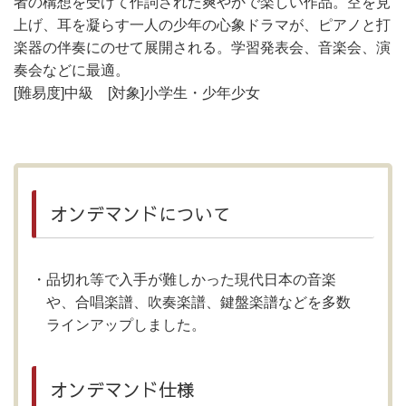
者の構想を受けて作詞された爽やかで楽しい作品。空を見
上げ、耳を凝らす一人の少年の心象ドラマが、ピアノと打
楽器の伴奏にのせて展開される。学習発表会、音楽会、演
奏会などに最適。
[難易度]中級 [対象]小学生・少年少女
オンデマンドについて
品切れ等で入手が難しかった現代日本の音楽
や、合唱楽譜、吹奏楽譜、鍵盤楽譜などを多数
ラインアップしました。
オンデマンド仕様