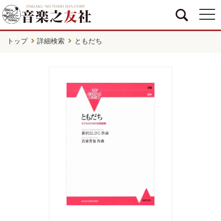
togg
navi
トップ
詳細検索
ともだち